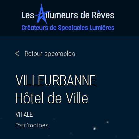
Passer
au
contenu
VILLEURBANNE
Hôtel de Ville
VITALE
Patrimoines