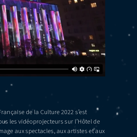
rançaise de la Culture 2022 s’est
us les vidéoprojecteurs sur l’Hôtel de
mage aux spectacles, aux artistes et aux