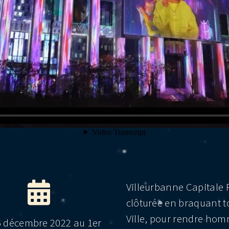
Villeurbanne Capitale F
clôturée en braquant to
Ville, pour rendre hom
6 décembre 2022 au 1er