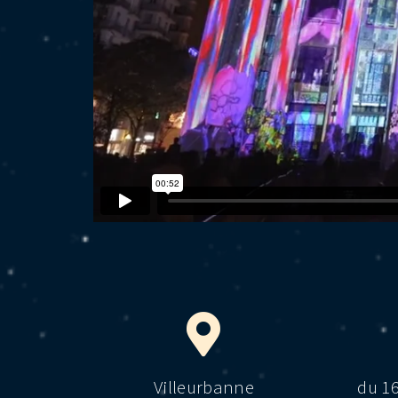
Villeurbanne
du 1