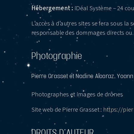
Hébergement :
iDéal Système – 24 cou
L’accès à d’autres sites se fera sous la
responsable des dommages directs ou indi
Photographie
Pierre Grasset et Nadine Alcaraz, Yoann
Photographes et images de drônes
Site web de Pierre Grasset :
https://pie
DROITS D’AUTEUR