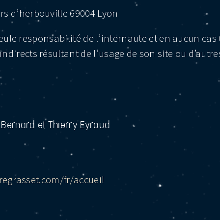
rs d’herbouville 69004 Lyon
 seule responsabilité de l’internaute et en aucun ca
rects résultant de l’usage de son site ou d’autres s
 Bernard et Thierry Eyraud
rregrasset.com/fr/accueil