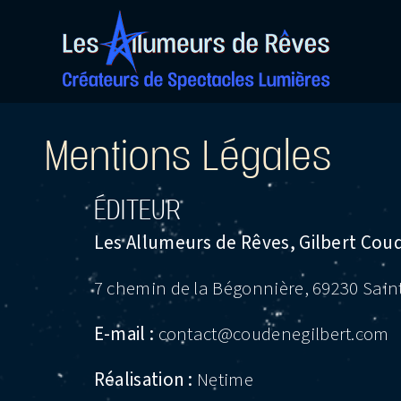
Passer
au
contenu
Mentions Légales
ÉDITEUR
Les Allumeurs de Rêves, Gilbert Cou
7 chemin de la Bégonnière, 69230 Sain
E-mail :
contact@coudenegilbert.com
Réalisation :
Netime