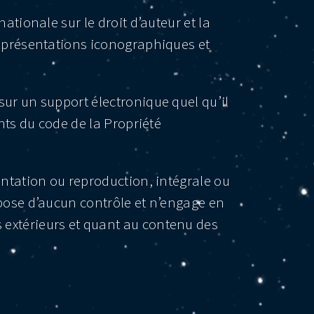
nationale sur le droit d’auteur et la
 représentations iconographiques et
sur un support électronique quel qu’il
ants du code de la Propriété
sentation ou reproduction, intégrale ou
ispose d’aucun contrôle et n’engage en
s extérieurs et quant au contenu des