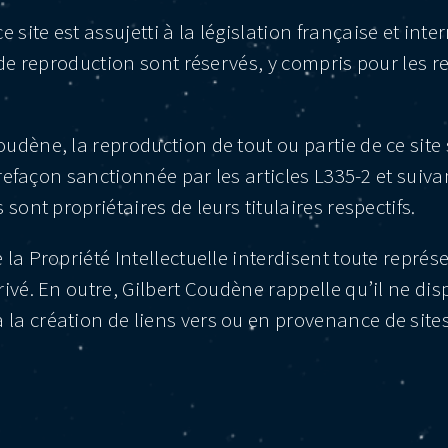
ite est assujetti à la législation française et inter
ts de reproduction sont réservés, y compris pour les
oudène, la reproduction de tout ou partie de ce site 
ntrefaçon sanctionnée par les articles L335-2 et suiv
 sont propriétaires de leurs titulaires respectifs.
 la Propriété Intellectuelle interdisent toute repré
privé. En outre, Gilbert Coudène rappelle qu’il ne d
 la création de liens vers ou en provenance de site