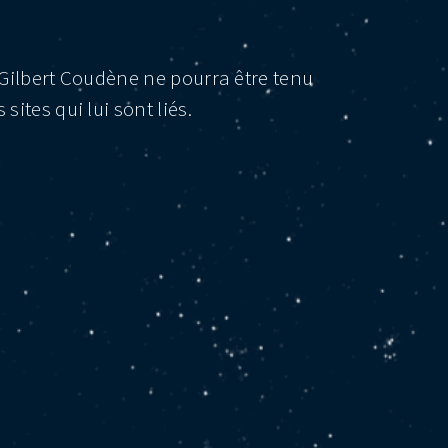
s Gilbert Coudène ne pourra être tenu
ites qui lui sont liés.