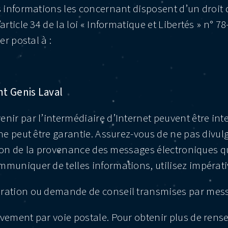
 informations les concernant disposent d’un droit d
rticle 34 de la loi « Informatique et Libertés » n° 78
er postal à :
nt Genis Laval
ir par l’intermédiaire d’Internet peuvent être inter
 ne peut être garantie. Assurez-vous de ne pas divu
ation de la provenance des messages électroniques qu
muniquer de telles informations, utilisez impérati
ration ou demande de conseil transmises par messa
vement par voie postale. Pour obtenir plus de rens