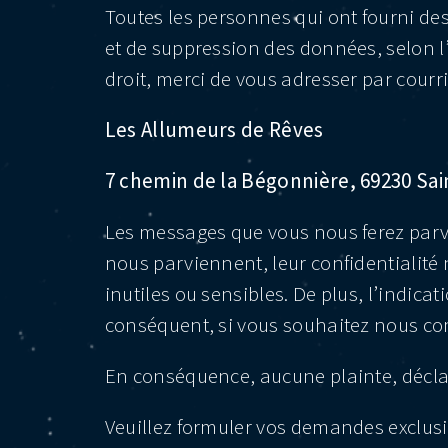
Toutes les personnes qui ont fourni des
et de suppression des données, selon l’a
droit, merci de vous adresser par courri
Les Allumeurs de Rêves
7 chemin de la Bégonnière, 69230 Sai
Les messages que vous nous ferez parven
nous parviennent, leur confidentialité
inutiles ou sensibles. De plus, l’indic
conséquent, si vous souhaitez nous com
En conséquence, aucune plainte, décla
Veuillez formuler vos demandes exclusi