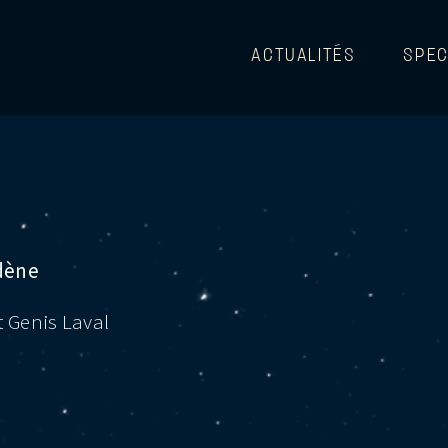
ACTUALITÉS
SPEC
dène
t Genis Laval